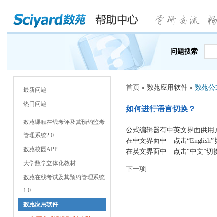
问题搜索
首页
» 数苑应用软件 »
数苑公式
最新问题
热门问题
如何进行语言切换？
数苑课程在线考评及其预约监考
公式编辑器有中英文界面供用
管理系统2.0
在中文界面中，点击“Englis
数苑校园APP
在英文界面中，点击“中文”切
大学数学立体化教材
下一项
数苑在线考试及其预约管理系统
1.0
数苑应用软件