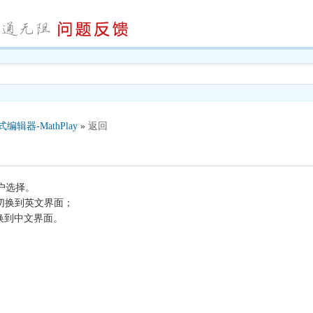
编辑器-MathPlay
»
返回
户选择。
h”切换到英文界面；
换到中文界面。