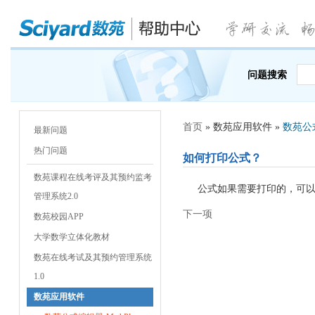
问题搜索
首页
» 数苑应用软件 »
数苑公式
最新问题
热门问题
如何打印公式？
数苑课程在线考评及其预约监考
公式如果需要打印的，可以
管理系统2.0
下一项
数苑校园APP
大学数学立体化教材
数苑在线考试及其预约管理系统
1.0
数苑应用软件