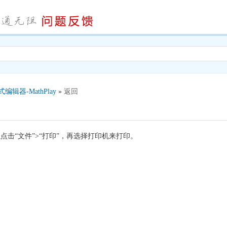
编辑器-MathPlay
»
返回
点击“文件”
>
“打印”，再选择打印机来打印。