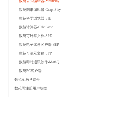
数苑公式编辑器-MathPlay
数苑图形编辑器-GraphPlay
数苑科学浏览器-SIE
数苑计算器-Calculator
数苑可计算文档-SPD
数苑电子试卷客户端-SEP
数苑可演示文稿-SPP
数苑即时通讯软件-MathQ
数苑PC客户端
数苑AI教学课件
数苑网注册用户权益