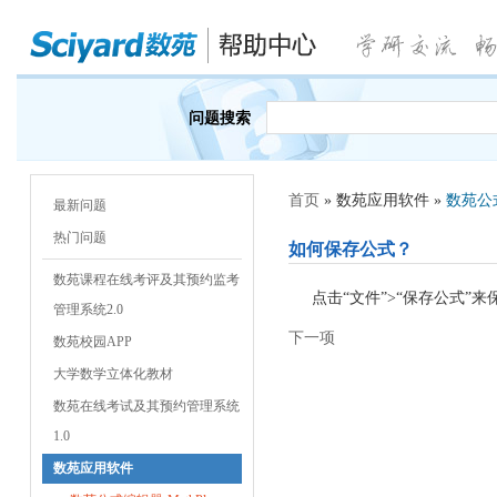
问题搜索
首页
» 数苑应用软件 »
数苑公式
最新问题
热门问题
如何保存公式？
数苑课程在线考评及其预约监考
点击“文件”
>
“保存公式”
管理系统2.0
下一项
数苑校园APP
大学数学立体化教材
数苑在线考试及其预约管理系统
1.0
数苑应用软件