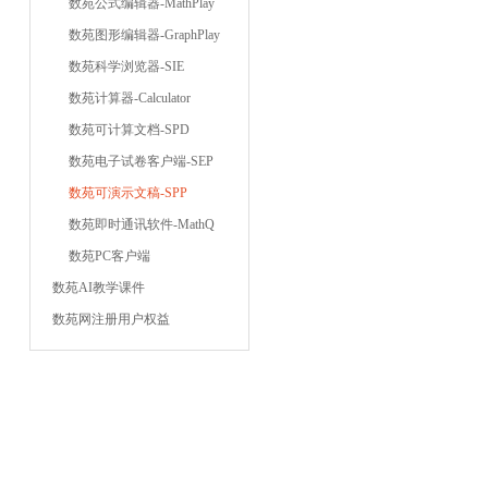
数苑公式编辑器-MathPlay
数苑图形编辑器-GraphPlay
数苑科学浏览器-SIE
数苑计算器-Calculator
数苑可计算文档-SPD
数苑电子试卷客户端-SEP
数苑可演示文稿-SPP
数苑即时通讯软件-MathQ
数苑PC客户端
数苑AI教学课件
数苑网注册用户权益