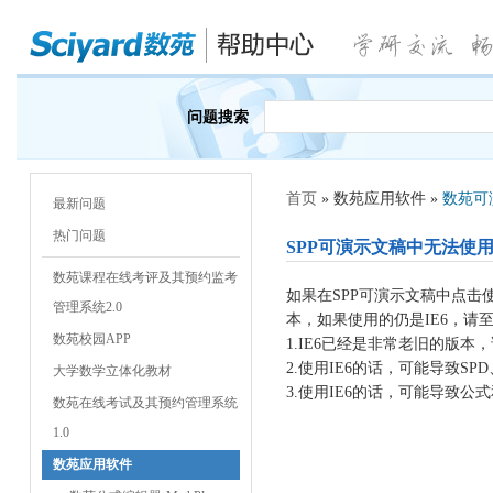
问题搜索
首页
» 数苑应用软件 »
数苑可演
最新问题
热门问题
SPP可演示文稿中无法使
数苑课程在线考评及其预约监考
如果在SPP可演示文稿中点击
管理系统2.0
本，如果使用的仍是IE6，请至
数苑校园APP
1.IE6已经是非常老旧的版本，
2.使用IE6的话，可能导致S
大学数学立体化教材
3.使用IE6的话，可能导致
数苑在线考试及其预约管理系统
1.0
数苑应用软件