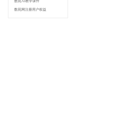
数苑AI教学课件
数苑网注册用户权益