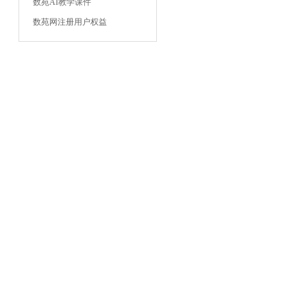
数苑AI教学课件
数苑网注册用户权益