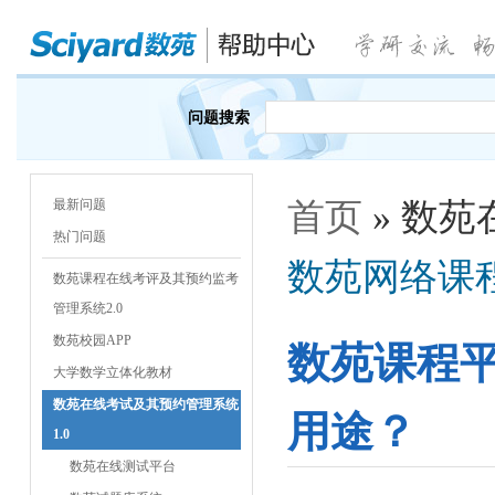
问题搜索
最新问题
首页
» 数苑
热门问题
数苑网络课
数苑课程在线考评及其预约监考
管理系统2.0
数苑校园APP
数苑课程
大学数学立体化教材
数苑在线考试及其预约管理系统
用途？
1.0
数苑在线测试平台