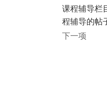
课程辅导栏
程辅导的帖
下一项